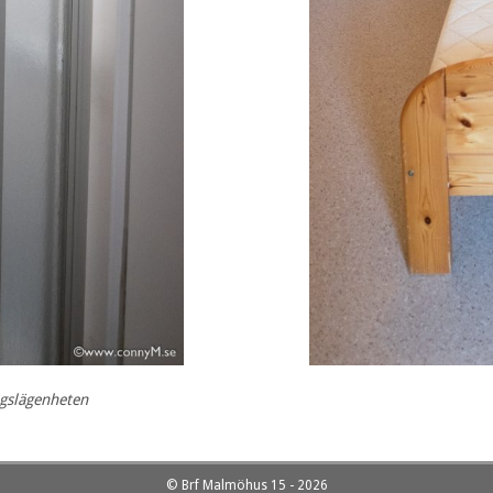
ngslägenheten
© Brf Malmöhus 15 - 2026