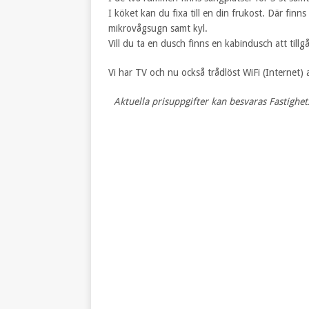
I köket kan du fixa till en din frukost. Där finn
mikrovågsugn samt kyl.
Vill du ta en dusch finns en kabindusch att tillgå
Vi har TV och nu också trådlöst WiFi (Internet) 
Aktuella prisuppgifter kan besvaras Fastighe