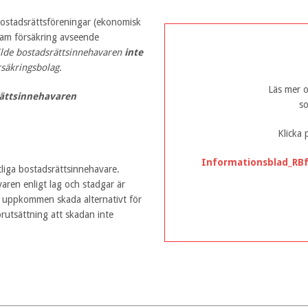
ostadsrättsföreningar (ekonomisk
sam försäkring avseende
ilde bostadsrättsinnehavaren
inte
rsäkringsbolag.
Läs mer o
rättsinnehavaren
so
Klicka 
Informationsblad_RBf
tliga bostadsrättsinnehavare.
aren enligt lag och stadgar är
 uppkommen skada alternativt för
rutsättning att skadan inte