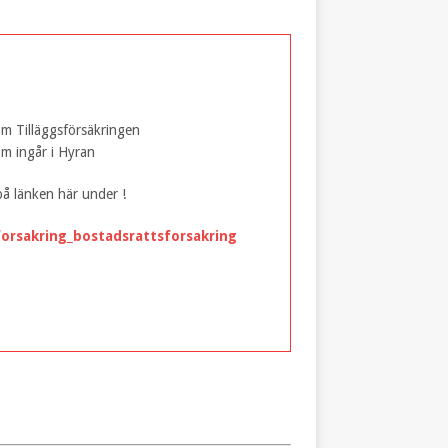
m Tilläggsförsäkringen
m ingår i Hyran
på länken här under !
orsakring_bostadsrattsforsakring