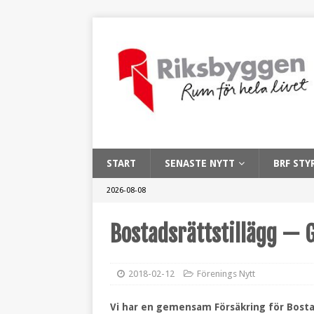
START
SENASTE NYTT
BRF STY
2026-08-08
Bostadsrättstillägg —
2018-02-12
Förenings Nytt
Vi har en gemensam Försäkring för Bosta