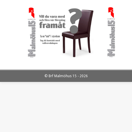
© Brf Malmöhus 15 - 2026