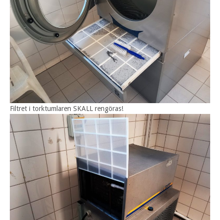
Filtret i torktumlaren SKALL rengöras!