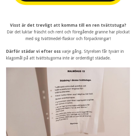
Visst är det trevligt att komma till en ren tvättstuga?
Där det luktar fräscht och rent och föregående granne har plockat
med sig tvättmedel-flaskor och förpackningar!
Därför städar vi efter oss
varje gång. Styrelsen får tyvärr in
klagomål på att tvättstugorna inte är ordentligt städade.