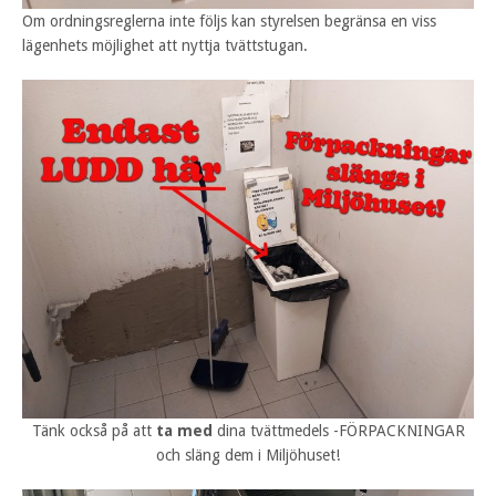
Om ordningsreglerna inte följs kan styrelsen begränsa en viss
lägenhets möjlighet att nyttja tvättstugan.
Tänk också på att
ta med
dina tvättmedels -FÖRPACKNINGAR
och släng dem i Miljöhuset!