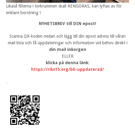
Likaså filterna i torkrummen skall RENGÖRAS, kan lyftas av för
enklare borstning !
NYHETSBREV till DIN epost!
Scanna QR-koden nedan och lägg till din epost adress till våran
mail-lista och få uppdateringar och information vid behov direkt i
din mail inkorgen
ELLER
klicka på denna länk
:
https://riks15.org/bli-uppdaterad/
.