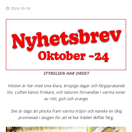
2024-10-16
STYRELSEN HAR ORDET
Hösten är här med sina klara, krispiga dagar och färgsprakande
löv. Luften känns friskare, och naturen förvandlas i varma toner
av rött, gult och orange.
Det är dags att plocka fram varma tröjor och kanske en lång
promenad i skogen för att
se hur träden skiftar färg.