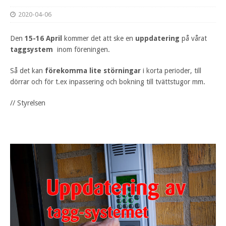
2020-04-06
Den
15-16 April
kommer det att ske en
uppdatering
på vårat
taggsystem
inom föreningen.
Så det kan
förekomma lite störningar
i korta perioder, till
dörrar och för t.ex inpassering och bokning till tvättstugor mm.
// Styrelsen