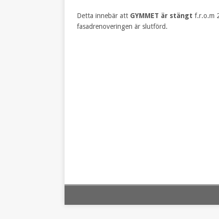
Detta innebär att
GYMMET är stängt
f.r.o.m 2
fasadrenoveringen är slutförd.