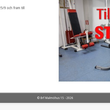
5/9 och fram till
© Brf Malmöhus 15 - 2026