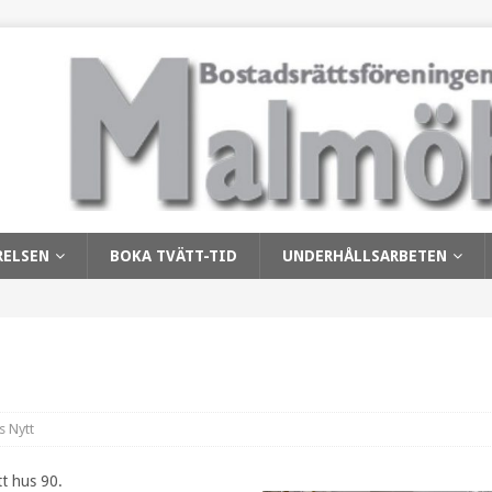
RELSEN
BOKA TVÄTT-TID
UNDERHÅLLSARBETEN
s Nytt
tt hus 90.