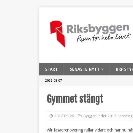
START
SENASTE NYTT
BRF STY
2026-08-07
Gymmet stängt
2017-09-20
Bygget under 2017
,
Förening
Vår fasadrenovering rullar vidare och har nu nå