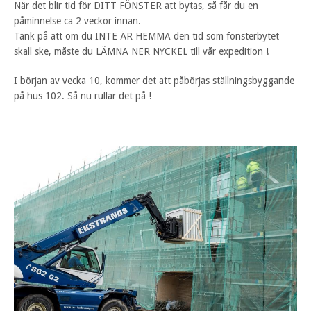
När det blir tid för DITT FÖNSTER att bytas, så får du en
påminnelse ca 2 veckor innan.
Tänk på att om du INTE ÄR HEMMA den tid som fönsterbytet
skall ske, måste du LÄMNA NER NYCKEL till vår expedition !
I början av vecka 10, kommer det att påbörjas ställningsbyggande
på hus 102. Så nu rullar det på !