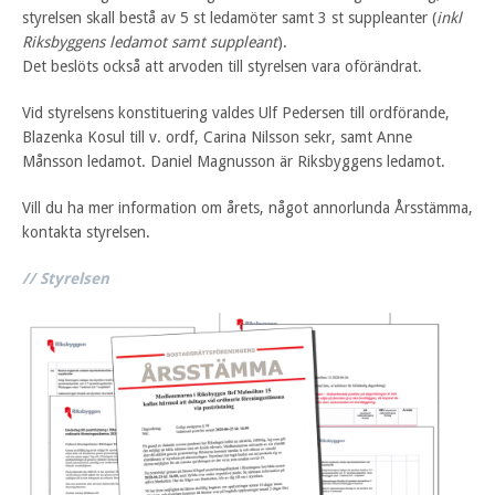
styrelsen skall bestå av 5 st ledamöter samt 3 st suppleanter (
inkl
Riksbyggens ledamot samt suppleant
).
Det beslöts också att arvoden till styrelsen vara oförändrat.
Vid styrelsens konstituering valdes Ulf Pedersen till ordförande,
Blazenka Kosul till v. ordf, Carina Nilsson sekr, samt Anne
Månsson ledamot. Daniel Magnusson är Riksbyggens ledamot.
Vill du ha mer information om årets, något annorlunda Årsstämma,
kontakta styrelsen.
// Styrelsen