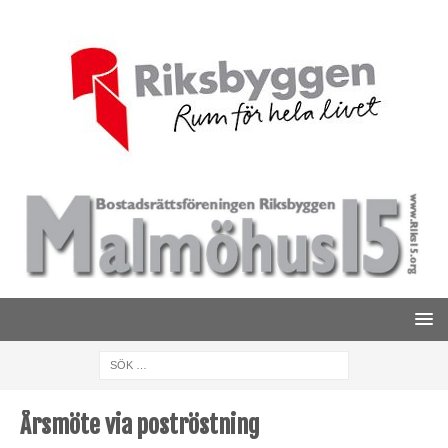
Årsmöte via poströstning